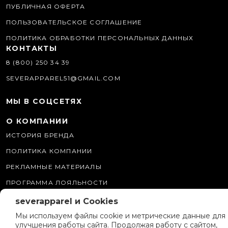
ПУБЛИЧНАЯ ОФЕРТА
ПОЛЬЗОВАТЕЛЬСКОЕ СОГЛАШЕНИЕ
ПОЛИТИКА ОБРАБОТКИ ПЕРСОНАЛЬНЫХ ДАННЫХ
КОНТАКТЫ
8 (800) 250 34 39
SEVERAPPAREL51@GMAIL.COM
МЫ В СОЦСЕТЯХ
О КОМПАНИИ
ИСТОРИЯ БРЕНДА
ПОЛИТИКА КОМПАНИИ
РЕКЛАМНЫЕ МАТЕРИАЛЫ
ПРОГРАММА ЛОЯЛЬНОСТИ
severapparel и Cookies
Мы используем файлы cookie и метрические данные для
улучшения работы сайта. Продолжая работу с сайтом,