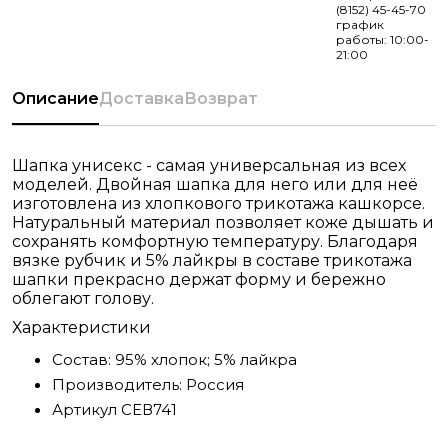
(8152) 45-45-70
график
работы: 10:00-
21:00
Описание
Доставка
Возврат
Шапка унисекс - самая универсальная из всех
моделей. Двойная шапка для него или для неё
изготовлена из хлопкового трикотажа кашкорсе.
Натуральный материал позволяет коже дышать и
сохранять комфортную температуру. Благодаря
вязке рубчик и 5% лайкры в составе трикотажа
шапки прекрасно держат форму и бережно
облегают голову.
Характеристики
Состав:
95% хлопок; 5% лайкра
Производитель:
Россия
Артикул
СЕВ741