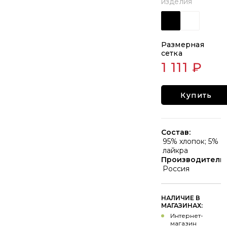
изделия
Размерная
сетка
1 111 ₽
Купить
Состав:
95% хлопок; 5%
лайкра
Производитель:
Россия
НАЛИЧИЕ В
МАГАЗИНАХ:
Интернет-
магазин