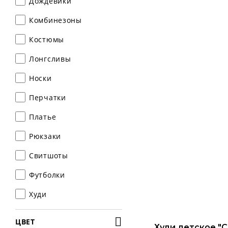
Дождевики
Комбинезоны
Костюмы
Лонгсливы
Носки
Перчатки
Платье
Рюкзаки
Свитшоты
Футболки
Худи
ЦВЕТ
Худи детское "