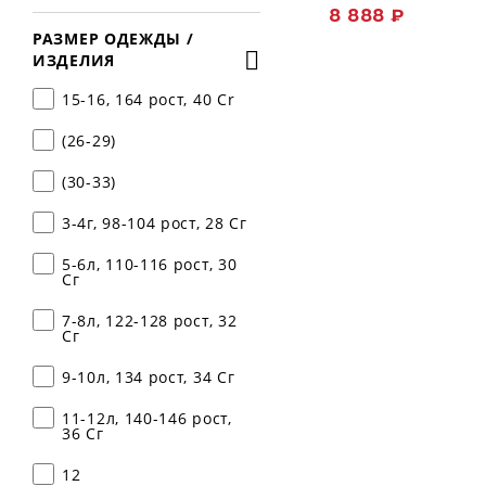
8 888 ₽
РАЗМЕР ОДЕЖДЫ /
ИЗДЕЛИЯ
15-16, 164 рост, 40 Cr
(26-29)
(30-33)
3-4г, 98-104 рост, 28 Сг
5-6л, 110-116 рост, 30
Сг
7-8л, 122-128 рост, 32
Сг
9-10л, 134 рост, 34 Сг
11-12л, 140-146 рост,
36 Сг
12