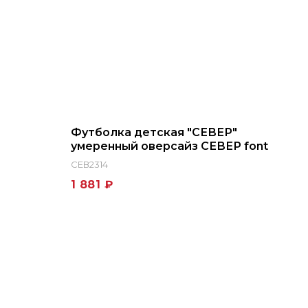
Футболка детская "СЕВЕР"
умеренный оверсайз СЕВЕР font
СЕВ2314
1 881 ₽