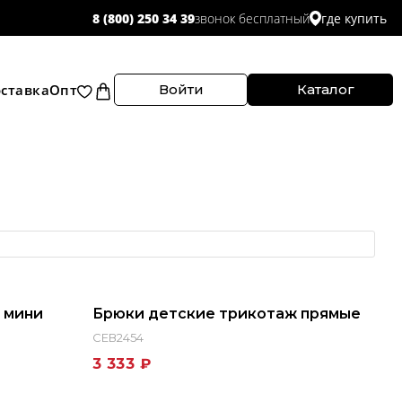
звонок бесплатный
8 (800) 250 34 39
где купить
ставка
Опт
Войти
Каталог
 мини
Брюки детские трикотаж прямые
СЕВ2454
3 333 ₽