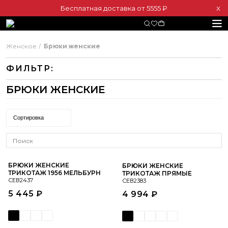
Бесплатная доставка от 5555 ₽
Х
Женское
Брюки женские
ФИЛЬТР:
БРЮКИ ЖЕНСКИЕ
Сортировка
БРЮКИ ЖЕНСКИЕ
БРЮКИ ЖЕНСКИЕ
ТРИКОТАЖ 1956 МЕЛЬБУРН
ТРИКОТАЖ ПРЯМЫЕ
СЕВ2437
СЕВ2383
5 445 ₽
4 994 ₽