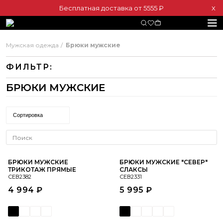
Бесплатная доставка от 5555 ₽
Х
Мужская одежда
Брюки мужские
ФИЛЬТР:
БРЮКИ МУЖСКИЕ
Сортировка
БРЮКИ МУЖСКИЕ
БРЮКИ МУЖСКИЕ "СЕВЕР"
ТРИКОТАЖ ПРЯМЫЕ
СЛАКСЫ
СЕВ2382
СЕВ2331
4 994 ₽
5 995 ₽