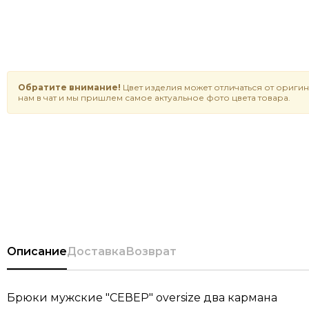
Обратите внимание!
Цвет изделия может отличаться от оригин
нам в чат и мы пришлем самое актуальное фото цвета товара.
Описание
Доставка
Возврат
Брюки мужские "СЕВЕР" oversize два кармана