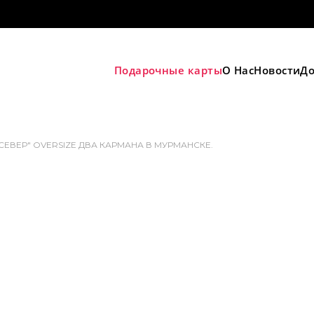
Подарочные карты
О Нас
Новости
До