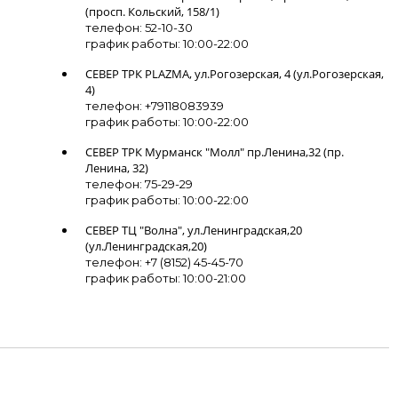
(просп. Кольский, 158/1)
телефон: 52-10-30
график работы: 10:00-22:00
СЕВЕР ТРК PLAZMA, ул.Рогозерская, 4 (ул.Рогозерская,
4)
телефон: +79118083939
график работы: 10:00-22:00
СЕВЕР ТРК Мурманск "Молл" пр.Ленина,32 (пр.
Ленина, 32)
телефон: 75-29-29
график работы: 10:00-22:00
СЕВЕР ТЦ "Волна", ул.Ленинградская,20
(ул.Ленинградская,20)
телефон: +7 (8152) 45-45-70
график работы: 10:00-21:00