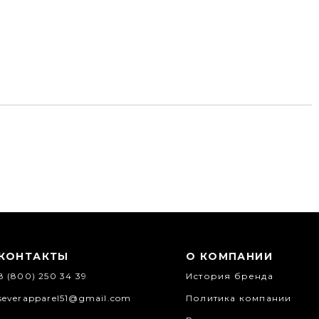
КОНТАКТЫ
О КОМПАНИИ
8 (800) 250 34 39
История бренда
severapparel51@gmail.com
Политика компании