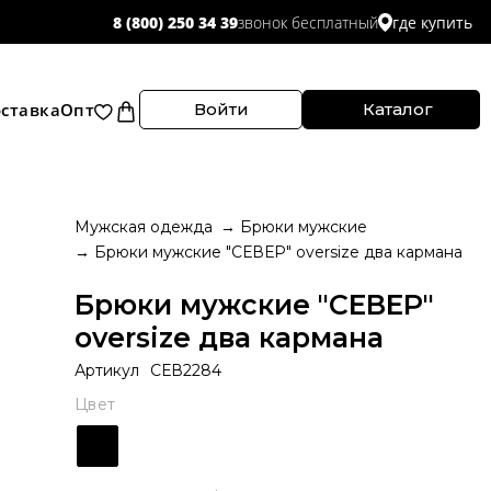
звонок бесплатный
8 (800) 250 34 39
где купить
ставка
Опт
Войти
Каталог
Мужская одежда
Брюки мужские
Брюки мужские "СЕВЕР" oversize два кармана
Брюки мужские "СЕВЕР"
oversize два кармана
Артикул
СЕВ2284
Цвет