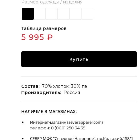
Размер одежды / изделия
Таблица размеров
5 995 ₽
Купить
Состав:
70% хлопок; 30% пэ
Производитель:
Россия
НАЛИЧИЕ В МАГАЗИНАХ:
Интернет-магазин (severapparel.com)
телефон: 8 (800) 250 34 39
СЕВЕР МФК "Северное Нагорное", пр.Кольский,158/1