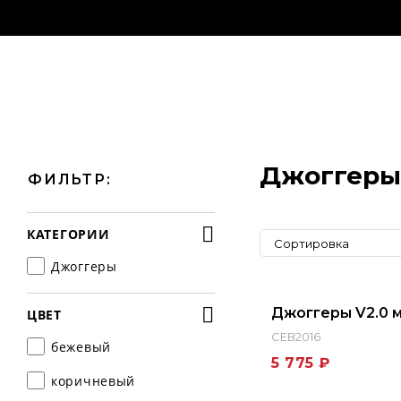
Джоггеры
ФИЛЬТР:
КАТЕГОРИИ
Сортировка
Джоггеры
Джоггеры V2.0 
ЦВЕТ
СЕВ2016
бежевый
5 775 ₽
коричневый