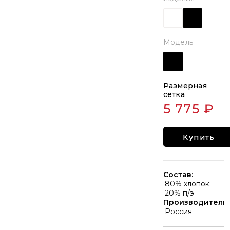
Модель
Размерная
сетка
5 775 ₽
Купить
Состав:
80% хлопок;
20% п/э
Производитель:
Россия