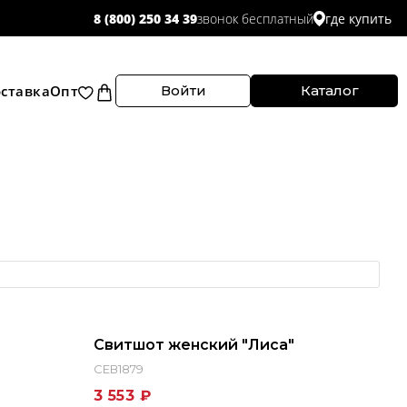
звонок бесплатный
8 (800) 250 34 39
где купить
ставка
Опт
Войти
Каталог
Свитшот женский "Лиса"
СЕВ1879
3 553 ₽