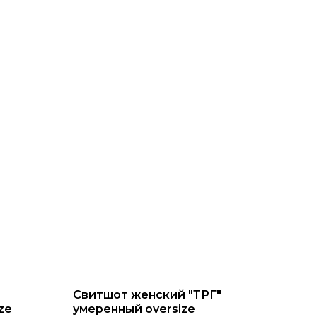
Свитшот женский "ТРГ"
ze
умеренный oversize