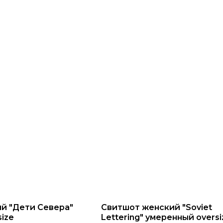
й "Дети Севера"
Свитшот женский "Soviet
ize
Lettering" умеренный oversi