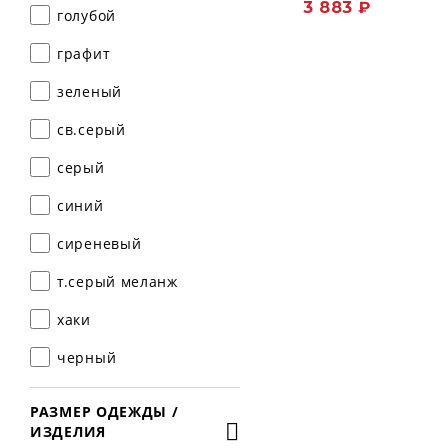
3 883 ₽
голубой
графит
зеленый
св.серый
серый
синий
сиреневый
т.серый меланж
хаки
черный
РАЗМЕР ОДЕЖДЫ /
ИЗДЕЛИЯ