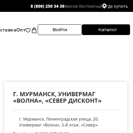
звонок бесплатный
8 (800) 250 34 39
где купить
ставка
Опт
Войти
Каталог
Г. МУРМАНСК, УНИВЕРМАГ
«ВОЛНА», «СЕВЕР ДИСКОНТ»
г. Мурманск, Ленинградская улица, 20,
Универмаг «Волна», 3-й этаж. «Север»