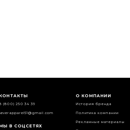
КОНТАКТЫ
О КОМПАНИИ
8 (800) 250 34 39
История бренда
severapparel51@gmail.com
Политика компании
Рекламные материалы
МЫ В СОЦСЕТЯХ