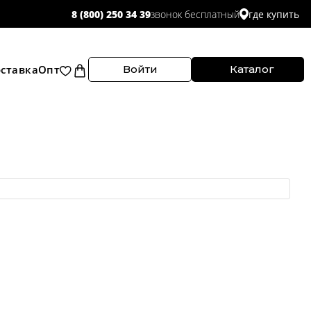
звонок бесплатный
8 (800) 250 34 39
где купить
ставка
Опт
Войти
Каталог