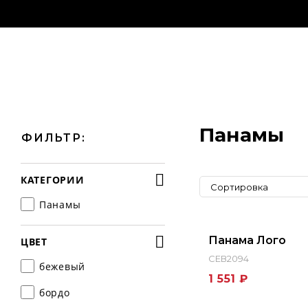
Панамы
ФИЛЬТР:
КАТЕГОРИИ
Сортировка
Панамы
Панама Лого
ЦВЕТ
СЕВ2094
бежевый
1 551 ₽
бордо