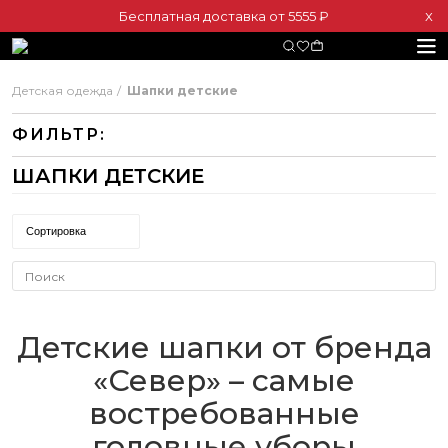
Бесплатная доставка от 5555 ₽
Х
Детская одежда
Шапки детские
ФИЛЬТР:
ШАПКИ ДЕТСКИЕ
Сортировка
Детские шапки от бренда
«Север» – самые
востребованные
головные уборы