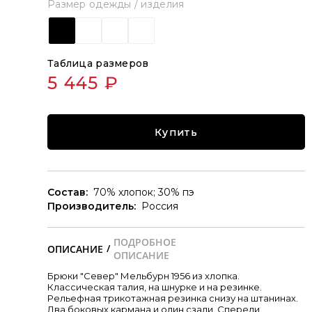
Размер одежды / изделия
Таблица размеров
5 445 ₽
Купить
Состав:
70% хлопок; 30% пэ
Производитель:
Россия
/
Брюки "Север" Мельбурн 1956 из хлопка.
Классическая талия, на шнурке и на резинке.
Рельефная трикотажная резинка снизу на штанинах.
Два боковых кармана и один сзади. Спереди