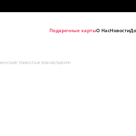
Подарочные карты
О Нас
Новости
До