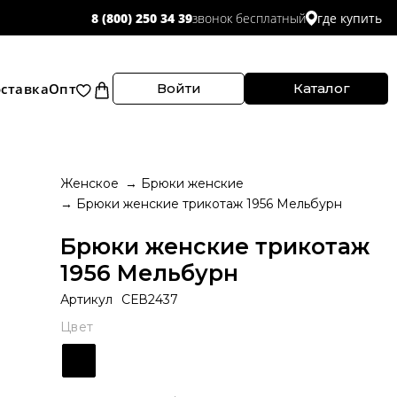
звонок бесплатный
8 (800) 250 34 39
где купить
ставка
Опт
Войти
Каталог
Женское
Брюки женские
Брюки женские трикотаж 1956 Мельбурн
Брюки женские трикотаж
1956 Мельбурн
Артикул
СЕВ2437
Цвет