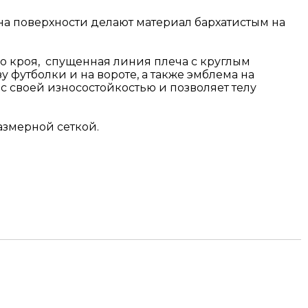
на поверхности делают материал бархатистым на
го кроя, спущенная линия плеча с круглым
футболки и на вороте, а также эмблема на
ас своей износостойкостью и позволяет телу
азмерной сеткой.