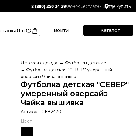
звонок бесплатный
8 (800) 250 34 39
где купить
ставка
Опт
Войти
Каталог
Детская одежда
Футболки детские
Футболка детская "СЕВЕР" умеренный
оверсайз Чайка вышивка
Футболка детская "СЕВЕР"
умеренный оверсайз
Чайка вышивка
Артикул
СЕВ2470
Цвет