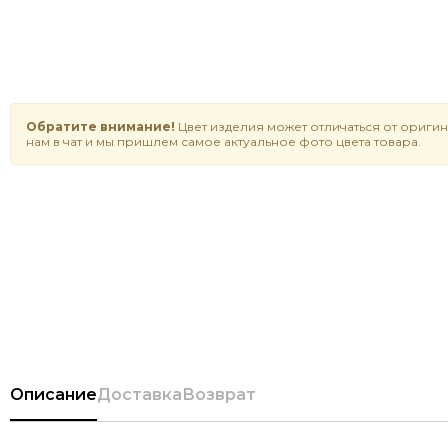
Обратите внимание!
Цвет изделия может отличаться от оригин
нам в чат и мы пришлем самое актуальное фото цвета товара.
Описание
Доставка
Возврат