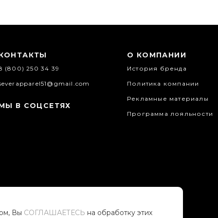
КОНТАКТЫ
О КОМПАНИИ
8 (800) 250 34 39
История бренда
severapparel51@gmail.com
Политика компании
Рекламные материалы
МЫ В СОЦСЕТЯХ
Программа лояльности
том, Вы
СОГЛАШАЕТЕСЬ
на обработку этих