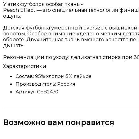
У этих футболок особая ткань -
Peach Effect — это специальная технология фини
ощупь.
Детская футболка умеренный oversize с вышивкой 
воротом. Особое внимание уделено мелким деталя
обороте. Двухниточная ткань высшего качества пен
дышать.
Рекомендации по уходу: деликатная стирка при 30
Характеристики
Состав:
95% хлопок; 5% лайкра
Производитель:
Россия
Артикул
СЕВ2470
Возможно вам понравится