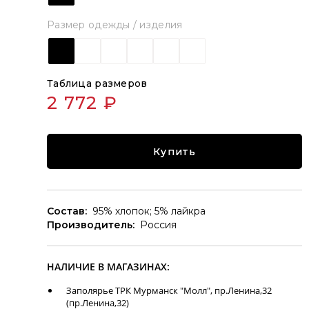
Размер одежды / изделия
Таблица размеров
2 772 ₽
Купить
Состав:
95% хлопок; 5% лайкра
Производитель:
Россия
НАЛИЧИЕ В МАГАЗИНАХ:
Заполярье ТРК Мурманск "Молл", пр.Ленина,32
(пр.Ленина,32)