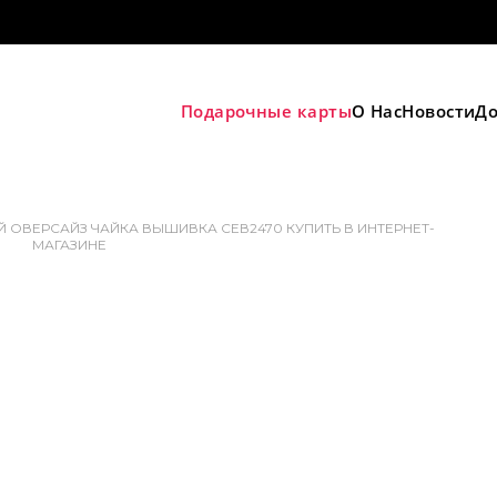
Подарочные карты
О Нас
Новости
До