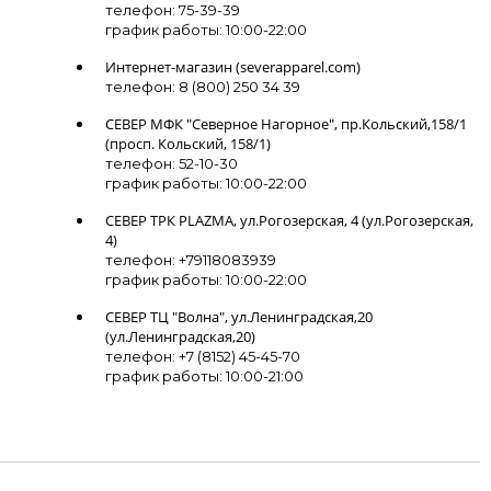
телефон: 75-39-39
график работы: 10:00-22:00
Интернет-магазин (severapparel.com)
телефон: 8 (800) 250 34 39
СЕВЕР МФК "Северное Нагорное", пр.Кольский,158/1
(просп. Кольский, 158/1)
телефон: 52-10-30
график работы: 10:00-22:00
СЕВЕР ТРК PLAZMA, ул.Рогозерская, 4 (ул.Рогозерская,
4)
телефон: +79118083939
график работы: 10:00-22:00
СЕВЕР ТЦ "Волна", ул.Ленинградская,20
(ул.Ленинградская,20)
телефон: +7 (8152) 45-45-70
график работы: 10:00-21:00