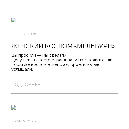
1 ИЮНЯ 2026
ЖЕНСКИЙ КОСТЮМ «МЕЛЬБУРН».
Вы просили — мы сделали!
Девушки, вы часто спрашивали нас, появится ли
такой же костюм в женском крое, и мы вас
услышали.
Во всех магазинах «Север» классная новинка —
женский костюм «Мельбурн».
ПОДРОБНЕЕ
Чтобы вам было максимально удобно подбирать
размер и собирать образы, мы разделили его на
два артикула:
ОЛИМПИЙКУ
и
БРЮКИ
.
Первая партия лимитирована, поэтому советуем
быть наготове.
Следите за обновлениями, чтобы не пропустить
старт продаж и успеть забрать свой размер!
26 МАЯ 2026