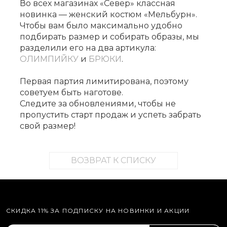
Во всех магазинах «Север» классная
новинка — женский костюм «Мельбурн».
Чтобы вам было максимально удобно
подбирать размер и собирать образы, мы
разделили его на два артикула:
ОЛИМПИЙКУ
и
БРЮКИ
.
Первая партия лимитирована, поэтому
советуем быть наготове.
Следите за обновлениями, чтобы не
пропустить старт продаж и успеть забрать
свой размер!
ВОЗВРАТ К СПИСКУ
СКИДКА 11% ЗА ПОДПИСКУ НА НОВИНКИ И АКЦИИ