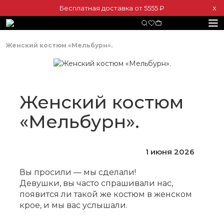
Бесплатная доставка от 5555 ₽
Х
Женский костюм «Мельбурн».
Женский костюм
«Мельбурн».
1 июня 2026
Вы просили — мы сделали!
Девушки, вы часто спрашивали нас,
появится ли такой же костюм в женском
крое, и мы вас услышали.