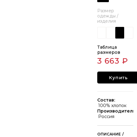
Размер
одежды /
изделия
Таблица
размеров
3 663 ₽
Купить
Состав:
100% хлопок
Производитель:
Россия
/