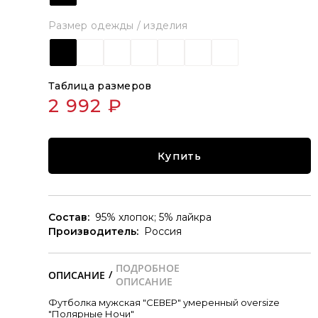
Размер одежды / изделия
Таблица размеров
2 992 ₽
Купить
Состав:
95% хлопок; 5% лайкра
Производитель:
Россия
/
Футболка мужская "СЕВЕР" умеренный oversize
"Полярные Ночи"