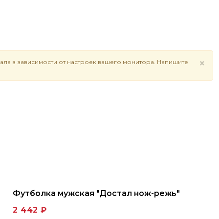
×
ала в зависимости от настроек вашего монитора. Напишите
Футболка мужская "Достал нож-режь"
2 442 ₽