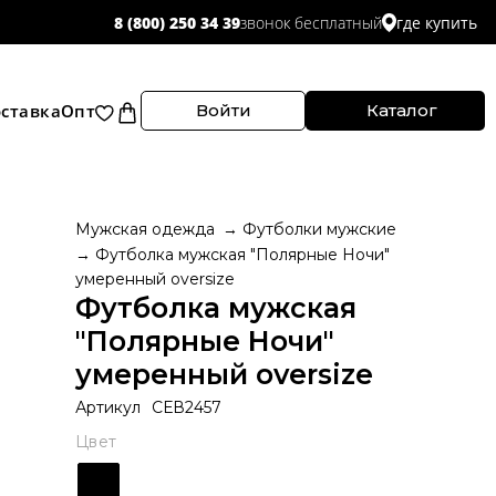
звонок бесплатный
8 (800) 250 34 39
где купить
ставка
Опт
Войти
Каталог
Мужская одежда
Футболки мужские
Футболка мужская "Полярные Ночи"
умеренный oversize
Футболка мужская
"Полярные Ночи"
умеренный oversize
Артикул
СЕВ2457
Цвет