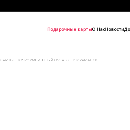
Подарочные карты
О Нас
Новости
До