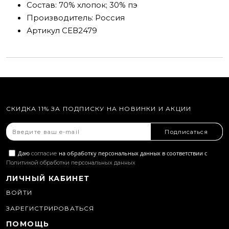
Состав:
70% хлопок; 30% пэ
Производитель:
Россия
Артикул
СЕВ2479
СКИДКА 11% ЗА ПОДПИСКУ НА НОВИНКИ И АКЦИИ
Подписаться
Даю
на обработку персональных данных в соответствии с
согласие
Политикой обработки персональных данных
ЛИЧНЫЙ КАБИНЕТ
ВОЙТИ
ЗАРЕГИСТРИРОВАТЬСЯ
ПОМОЩЬ