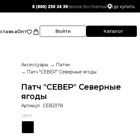
звонок бесплатный
8 (800) 250 34 39
где купить
ставка
Опт
Войти
Каталог
Аксессуары
Патчи
Патч "СЕВЕР" Северные ягоды
Патч "СЕВЕР" Северные
ягоды
Артикул
СЕВ2378
Цвет