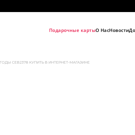
Подарочные карты
О Нас
Новости
До