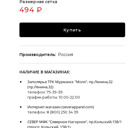
Размерная сетка
494 ₽
Купить
Производитель:
Россия
НАЛИЧИЕ В МАГАЗИНАХ:
Заполярье ТРК Мурманск "Молл", пр.Ленина,32
(пр.Ленина,32)
телефон: 75-39-39
график работы: 10:00-22:00
Интернет-магазин (severapparel.com)
телефон: 8 (800) 250 34 39
СЕВЕР МФК "Северное Нагорное", пр.Кольский,158/1
(просп. Кольский, 158/1)