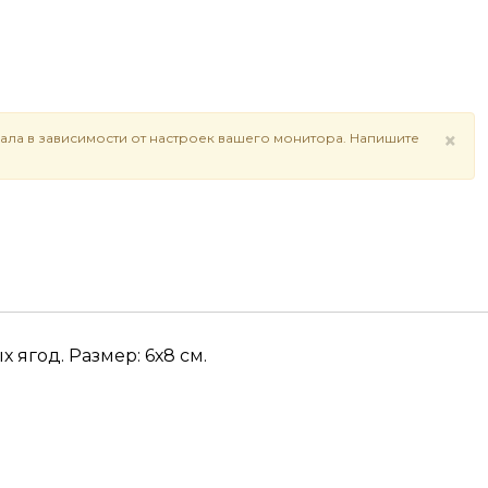
×
ала в зависимости от настроек вашего монитора. Напишите
ягод. Размер: 6х8 см.