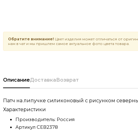
Обратите внимание!
Цвет изделия может отличаться от оригин
нам в чат и мы пришлем самое актуальное фото цвета товара.
Описание
Доставка
Возврат
Патч на липучке силиконовый с рисунком северных 
Характеристики
Производитель:
Россия
Артикул
СЕВ2378