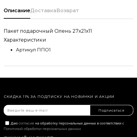
Описание
Доставка
Возврат
Пакет подарочный Олень 27х21х11
Характеристики
Артикул
ППО1
СКИДКА 11% ЗА ПОДПИСКУ НА НОВИНКИ И АКЦИИ
Подписаться
Даю
на обработку персональных данных в соответствии с
согласие
Политикой обработки персональных данных