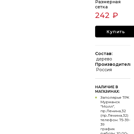
Размерная
сетка
242 ₽
Купить
Состав:
дерево
Производитель:
Россия
НАЛИЧИЕ В
МАГАЗИНАХ:
Заполярье ТРК
Мурманск
"Молл",
пр.Ленина,32
(пр.Ленина,32)
телефон: 75-39-
39
график
работы: 10:00-