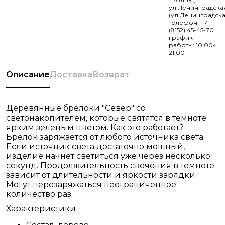
ул.Ленинградска
(ул.Ленинградска
телефон: +7
(8152) 45-45-70
график
работы: 10:00-
21:00
Описание
Доставка
Возврат
Деревянные брелоки "Север" со
светонакопителем, которые святятся в темноте
ярким зеленым цветом. Как это работает?
Брелок заряжается от любого источника света.
Если источник света достаточно мощный,
изделие начнет светиться уже через несколько
секунд. Продолжительность свечения в темноте
зависит от длительности и яркости зарядки.
Могут перезаряжаться неограниченное
количество раз.
Характеристики
Состав:
дерево