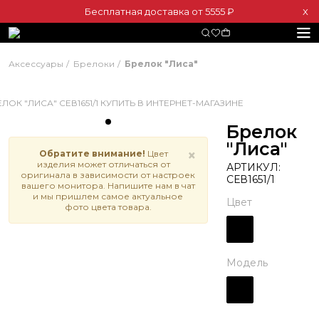
Бесплатная доставка от 5555 ₽
Х
Аксессуары
Брелоки
Брелок "Лиса"
Брелок
"Лиса"
×
Обратите внимание!
Цвет
изделия может отличаться от
АРТИКУЛ:
оригинала в зависимости от настроек
СЕВ1651/1
вашего монитора. Напишите нам в чат
и мы пришлем самое актуальное
Цвет
фото цвета товара.
Модель