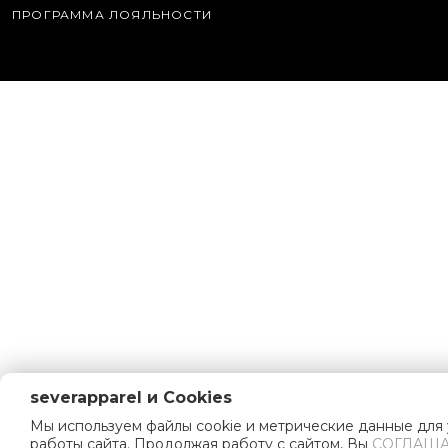
ПРОГРАММА ЛОЯЛЬНОСТИ
severapparel и Cookies
Мы используем файлы cookie и метрические данные для
работы сайта. Продолжая работу с сайтом, Вы
СОГЛАША