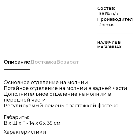
Состав:
100% п/э
Производитель:
Россия
НАЛИЧИЕ В
МАГАЗИНАХ:
Описание
Доставка
Возврат
Основное отделение на молнии
Потайное отделение на молнии в задней части
Дополнительное отделение на молнии в
передней части
Регулируемый ремень с застёжкой фастекс
Габариты:
В х Ш х Г - 14 х 6 х 35 см
Характеристики