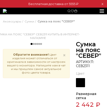
Бесплатная доставка от 5555 ₽
Х
Аксессуары
Сумки
Сумка на пояс "СЕВЕР"
Сумка
на пояс
"СЕВЕР"
×
Обратите внимание!
Цвет
изделия может отличаться от
АРТИКУЛ:
оригинала в зависимости от настроек
вашего монитора. Напишите нам в чат
СЕВ2311
и мы пришлем самое актуальное
фото цвета товара.
Цвет
Размерная
сетка
2 442 ₽