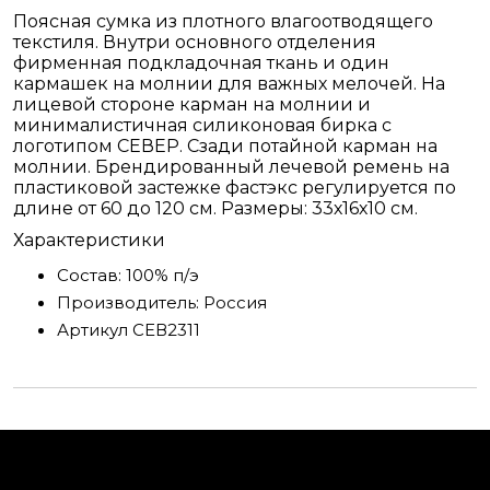
Поясная сумка из плотного влагоотводящего
текстиля. Внутри основного отделения
фирменная подкладочная ткань и один
кармашек на молнии для важных мелочей. На
лицевой стороне карман на молнии и
минималистичная силиконовая бирка с
логотипом СЕВЕР. Сзади потайной карман на
молнии. Брендированный лечевой ремень на
пластиковой застежке фастэкс регулируется по
длине от 60 до 120 см. Размеры: 33х16х10 см.
Характеристики
Состав:
100% п/э
Производитель:
Россия
Артикул
СЕВ2311