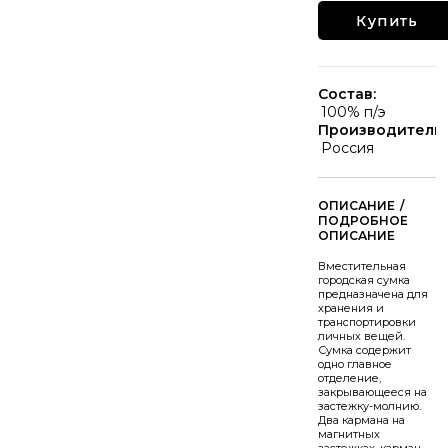
Купить
Состав:
100% п/э
Производитель:
Россия
/
Вместительная
городская сумка
предназначена для
хранения и
транспортировки
личных вещей.
Сумка содержит
одно главное
отделение,
закрывающееся на
застежку-молнию.
Два кармана на
магнитных