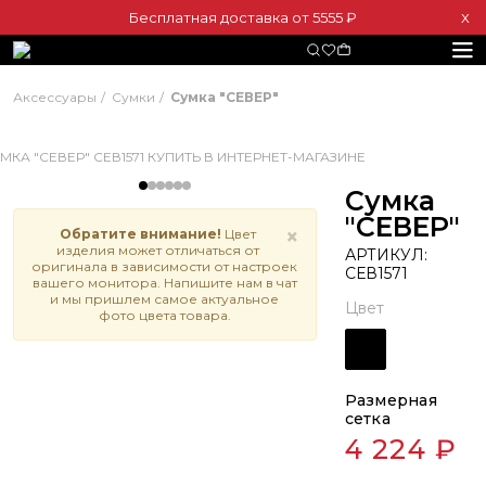
Бесплатная доставка от 5555 ₽
Х
Аксессуары
Сумки
Сумка "СЕВЕР"
Сумка
"СЕВЕР"
×
Обратите внимание!
Цвет
изделия может отличаться от
АРТИКУЛ:
оригинала в зависимости от настроек
СЕВ1571
вашего монитора. Напишите нам в чат
и мы пришлем самое актуальное
Цвет
фото цвета товара.
Размерная
сетка
4 224 ₽