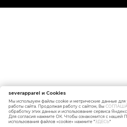
severapparel и Cookies
Мы используем файлы cookie и метрические данные для
работы сайта. Продолжая работу с сайтом, Вы
СОГЛАША
обработку этих данных и использование сервиса Яндекс
Для согласия нажмите ОК. Чтобы ознакомится с нашей 
использования файлов «cookie» нажмите "
ЗДЕСЬ
"