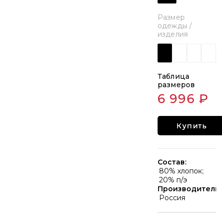
Размер
одежды /
изделия
Таблица
размеров
6 996 ₽
Купить
Состав:
80% хлопок;
20% п/э
Производитель:
Россия