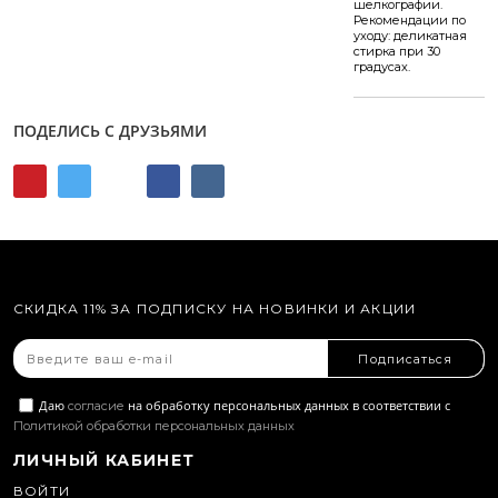
шелкографии.
Рекомендации по
уходу: деликатная
стирка при 30
градусах.
ПОДЕЛИСЬ С ДРУЗЬЯМИ
СКИДКА 11% ЗА ПОДПИСКУ НА НОВИНКИ И АКЦИИ
Подписаться
Даю
на обработку персональных данных в соответствии с
согласие
Политикой обработки персональных данных
ЛИЧНЫЙ КАБИНЕТ
ВОЙТИ