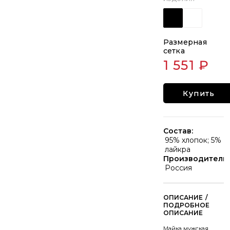
Размерная
сетка
1 551 ₽
Купить
Состав:
95% хлопок; 5%
лайкра
Производитель:
Россия
/
Майка мужская