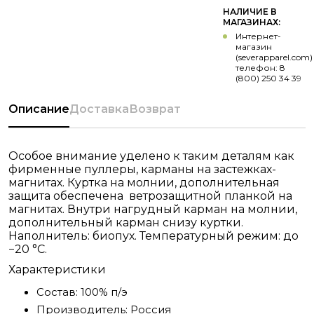
НАЛИЧИЕ В
МАГАЗИНАХ:
Интернет-
магазин
(severapparel.com)
телефон: 8
(800) 250 34 39
Описание
Доставка
Возврат
Особое внимание уделено к таким деталям как
фирменные пуллеры, карманы на застежках-
магнитах. Куртка на молнии, дополнительная
защита обеспечена ветрозащитной планкой на
магнитах. Внутри нагрудный карман на молнии,
дополнительный карман снизу куртки.
Наполнитель: биопух. Температурный режим: до
−20 °С.
Характеристики
Состав:
100% п/э
Производитель:
Россия