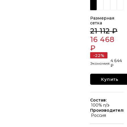
Размерная
сетка
21 112 ₽
16 468
₽
-22%
4 644
₽
Купить
Состав:
100% п/э
Производитель:
Россия