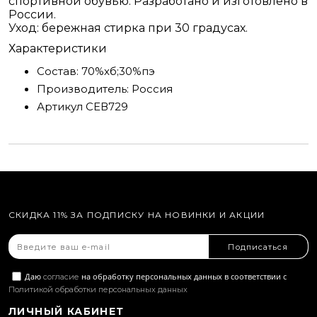
спортивной обувью. Разработано и изготовлено в
России.
Уход: бережная стирка при 30 градусах.
Характеристики
Состав:
70%хб;30%пэ
Производитель:
Россия
Артикул
СЕВ729
СКИДКА 11% ЗА ПОДПИСКУ НА НОВИНКИ И АКЦИИ
Подписаться
Даю
на обработку персональных данных в соответствии с
согласие
Политикой обработки персональных данных
ЛИЧНЫЙ КАБИНЕТ