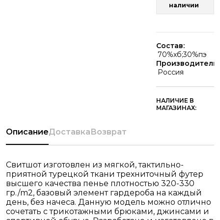
наличии
Состав:
70%хб;30%пэ
Производитель:
Россия
НАЛИЧИЕ В
МАГАЗИНАХ:
Описание
Доставка
Возврат
Свитшот изготовлен из мягкой, тактильно-
приятной турецкой ткани трехниточный футер
высшего качества пенье плотностью 320-330
гр./m2, базовый элемент гардероба на каждый
день, без начеса. Данную модель можно отлично
сочетать с трикотажными брюками, джинсами и