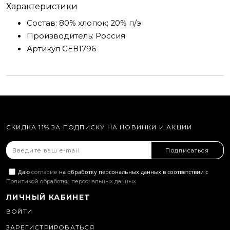
Характеристики
Состав:
80% хлопок; 20% п/э
Производитель:
Россия
Артикул
СЕВ1796
СКИДКА 11% ЗА ПОДПИСКУ НА НОВИНКИ И АКЦИИ
Подписаться
Даю
на обработку персональных данных в соответствии с
согласие
Политикой обработки персональных данных
ЛИЧНЫЙ КАБИНЕТ
ВОЙТИ
ЗАРЕГИСТРИРОВАТЬСЯ