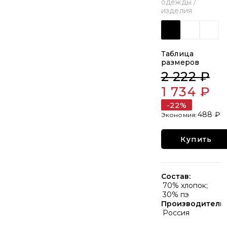
одежды /
изделия
Таблица
размеров
2 222 ₽
1 734 ₽
-22%
488 ₽
Купить
Состав:
70% хлопок;
30% пэ
Производитель:
Россия