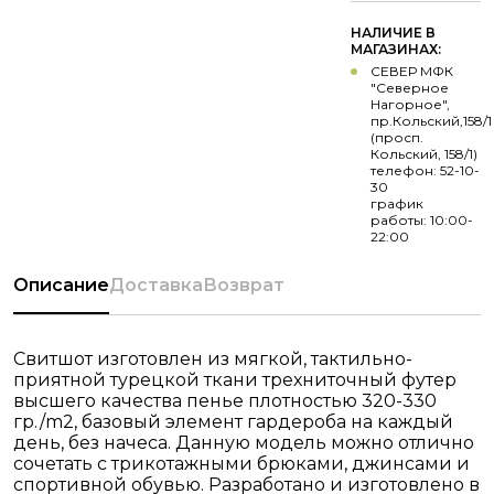
НАЛИЧИЕ В
МАГАЗИНАХ:
СЕВЕР МФК
"Северное
Нагорное",
пр.Кольский,158/1
(просп.
Кольский, 158/1)
телефон: 52-10-
30
график
работы: 10:00-
22:00
Описание
Доставка
Возврат
Свитшот изготовлен из мягкой, тактильно-
приятной турецкой ткани трехниточный футер
высшего качества пенье плотностью 320-330
гр./m2, базовый элемент гардероба на каждый
день, без начеса. Данную модель можно отлично
сочетать с трикотажными брюками, джинсами и
спортивной обувью. Разработано и изготовлено в