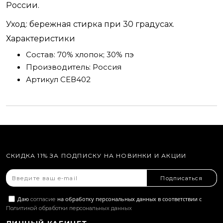
России.
Уход: бережная стирка при 30 градусах.
Характеристики
Состав:
70% хлопок; 30% пэ
Производитель:
Россия
Артикул
СЕВ402
СКИДКА 11% ЗА ПОДПИСКУ НА НОВИНКИ И АКЦИИ
Подписаться
Даю
на обработку персональных данных в соответствии с
согласие
Политикой обработки персональных данных