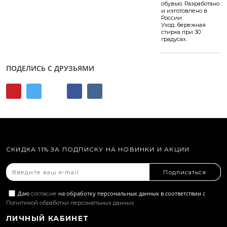
обувью. Разработано
и изготовлено в
России.
Уход: бережная
стирка при 30
градусах.
ПОДЕЛИСЬ С ДРУЗЬЯМИ
СКИДКА 11% ЗА ПОДПИСКУ НА НОВИНКИ И АКЦИИ
Подписаться
Даю
на обработку персональных данных в соответствии с
согласие
Политикой обработки персональных данных
ЛИЧНЫЙ КАБИНЕТ