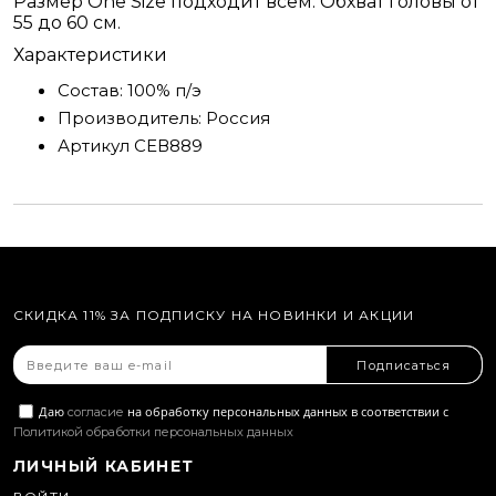
Размер One Size подходит всем. Обхват головы от
55 до 60 см.
Характеристики
Состав:
100% п/э
Производитель:
Россия
Артикул
СЕВ889
СКИДКА 11% ЗА ПОДПИСКУ НА НОВИНКИ И АКЦИИ
Подписаться
Даю
на обработку персональных данных в соответствии с
согласие
Политикой обработки персональных данных
ЛИЧНЫЙ КАБИНЕТ