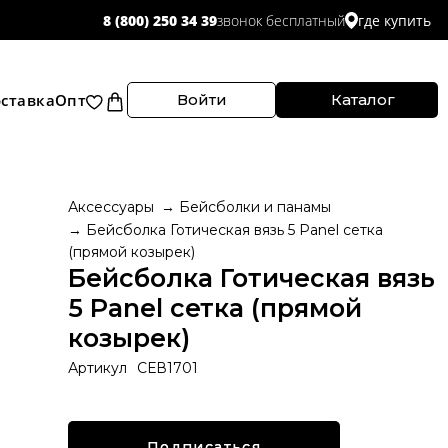
звонок бесплатный
8 (800) 250 34 39
где купить
ставка
Опт
Войти
Каталог
Аксессуары
Бейсболки и панамы
Бейсболка Готическая вязь 5 Panel сетка
(прямой козырек)
Бейсболка Готическая вязь
5 Panel сетка (прямой
козырек)
Артикул
СЕВ1701
Подписаться