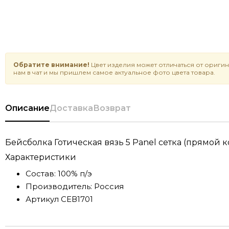
Обратите внимание!
Цвет изделия может отличаться от оригин
нам в чат и мы пришлем самое актуальное фото цвета товара.
Описание
Доставка
Возврат
Бейсболка Готическая вязь 5 Panel сетка (прямой 
Характеристики
Состав:
100% п/э
Производитель:
Россия
Артикул
СЕВ1701