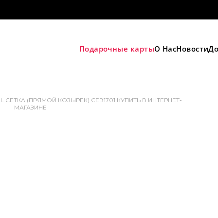
Подарочные карты
О Нас
Новости
До