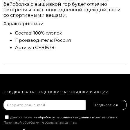
бейсболка с вышивкой гор будет отлично
смотреться как с повседневной одеждой, так и
со спортивными вещами.
Характеристики
Состав:
100% хлопок
Производитель:
Россия
Артикул
СЕВ1678
СКИДКА 11% ЗА ПОДПИСКУ НА НОВИНКИ И АКЦИИ
Подписаться
Даю
на обработку персональных данных в соответствии с
согласие
Политикой обработки персональных данных