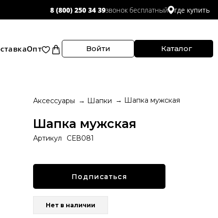
звонок бесплатный
8 (800) 250 34 39
где купить
ставка
Опт
Войти
Каталог
Шапка мужская
Аксессуары
Шапки
Шапка мужская
Артикул
СЕВ081
Подписаться
Нет в наличии