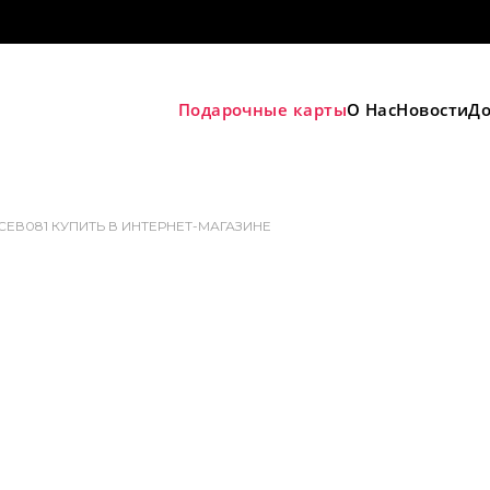
Подарочные карты
О Нас
Новости
До