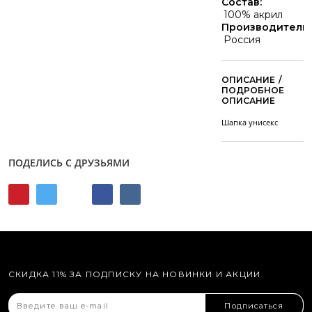
Состав:
100% акрил
Производитель:
Россия
/
Шапка унисекс
ПОДЕЛИСЬ С ДРУЗЬЯМИ
СКИДКА 11% ЗА ПОДПИСКУ НА НОВИНКИ И АКЦИИ
Подписаться