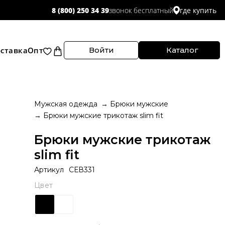
звонок бесплатный
8 (800) 250 34 39
где купить
ставка
Опт
Войти
Каталог
Мужская одежда
Брюки мужские
Брюки мужские трикотаж slim fit
Брюки мужские трикотаж
slim fit
Артикул
СЕВ331
Цвет