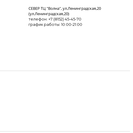
СЕВЕР ТЦ "Волна", ул.Ленинградская,20
(ул.Ленинградская,20)
телефон: +7 (8152) 45-45-70
график работы: 10:00-21:00