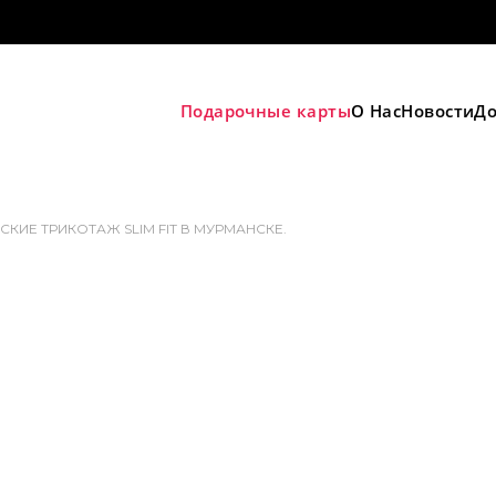
Подарочные карты
О Нас
Новости
До