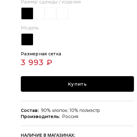
Размер одежды / изделия
Модель
Размерная сетка
3 993 ₽
Купить
Состав:
90% хлопок; 10% полиэстр
Производитель:
Россия
НАЛИЧИЕ В МАГАЗИНАХ: