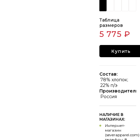
Таблица
размеров
5 775 ₽
Купить
Состав:
78% хлопок;
22% п/э
Производитель:
Россия
НАЛИЧИЕ В
МАГАЗИНАХ:
Интернет-
магазин
(severapparel.com)
телефон: 8