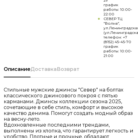
29
график
работы: 10:00-
22:00
СЕВЕР ТЦ
"Волна",
ул.Ленинградска
(ул.Ленинградска
телефон: +7
(8152) 45-45-70
график
работы: 10:00-
21:00
Описание
Доставка
Возврат
Стильные мужские джинсы "Север" на болтах
классического джинсового покроя с пятью
карманами. Джинсы коллекции сезона 2025,
сочетающие в себе стиль, комфорт и высокое
качество денима. Помогут создать модный образ
на весну-лето.
Вдохновленные последними трендами,
выполнены из хлопка, что гарантирует легкость и
удобство. Плотные и прочные, обладают