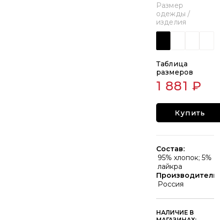
Размер
одежды /
изделия
Таблица
размеров
1 881 ₽
Купить
Состав:
95% хлопок; 5%
лайкра
Производитель:
Россия
НАЛИЧИЕ В
МАГАЗИНАХ: