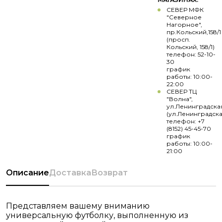
СЕВЕР МФК
"Северное
Нагорное",
пр.Кольский,158/1
(просп.
Кольский, 158/1)
телефон: 52-10-
30
график
работы: 10:00-
22:00
СЕВЕР ТЦ
"Волна",
ул.Ленинградска
(ул.Ленинградска
телефон: +7
(8152) 45-45-70
график
работы: 10:00-
21:00
Описание
Доставка
Возврат
Представляем вашему вниманию
универсальную футболку, выполненную из