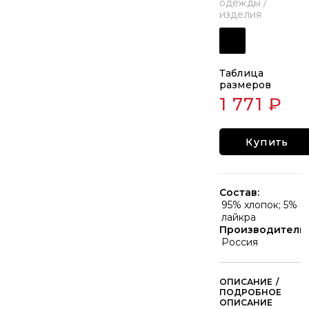
одежды /
изделия
Таблица
размеров
1 771 ₽
Купить
Состав:
95% хлопок; 5%
лайкра
Производитель:
Россия
/