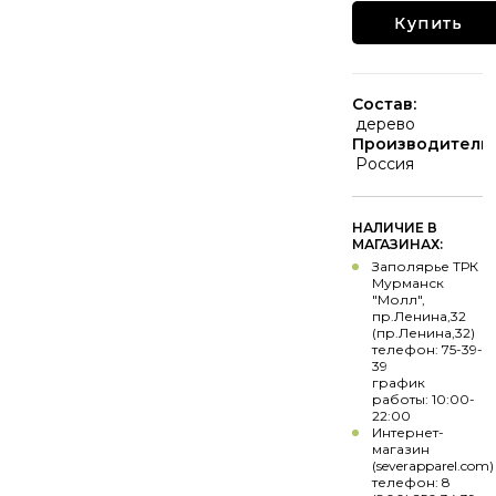
Купить
Состав:
дерево
Производитель:
Россия
НАЛИЧИЕ В
МАГАЗИНАХ:
Заполярье ТРК
Мурманск
"Молл",
пр.Ленина,32
(пр.Ленина,32)
телефон: 75-39-
39
график
работы: 10:00-
22:00
Интернет-
магазин
(severapparel.com)
телефон: 8