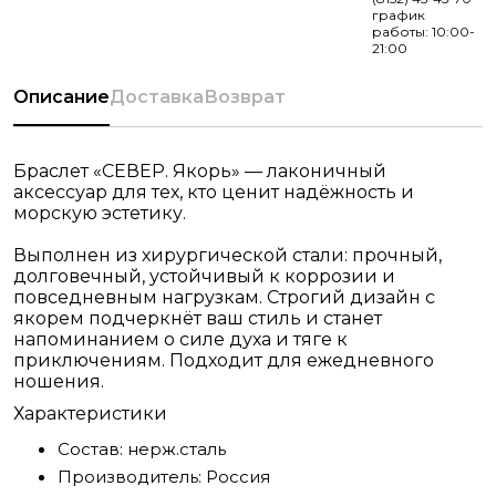
график
работы: 10:00-
21:00
Описание
Доставка
Возврат
Браслет «СЕВЕР. Якорь» — лаконичный
аксессуар для тех, кто ценит надёжность и
морскую эстетику.
Выполнен из хирургической стали: прочный,
долговечный, устойчивый к коррозии и
повседневным нагрузкам. Строгий дизайн с
якорем подчеркнёт ваш стиль и станет
напоминанием о силе духа и тяге к
приключениям. Подходит для ежедневного
ношения.
Характеристики
Состав:
нерж.сталь
Производитель:
Россия