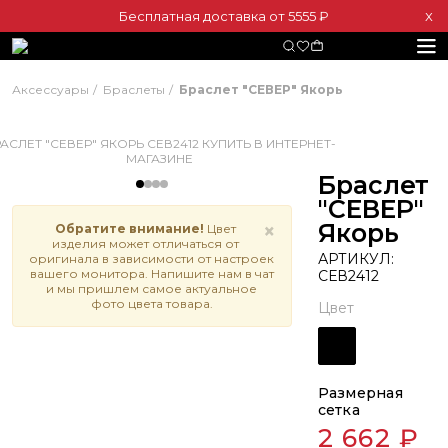
Бесплатная доставка от 5555 ₽
Х
Аксессуары
Браслеты
Браслет "СЕВЕР" Якорь
Браслет
"СЕВЕР"
Якорь
×
Обратите внимание!
Цвет
изделия может отличаться от
АРТИКУЛ:
оригинала в зависимости от настроек
вашего монитора. Напишите нам в чат
СЕВ2412
и мы пришлем самое актуальное
фото цвета товара.
Цвет
Размерная
сетка
2 662 ₽