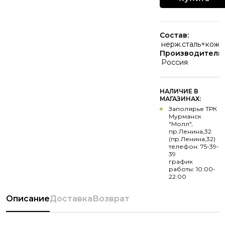
Состав:
нерж.сталь+кож.
Производитель:
Россия
НАЛИЧИЕ В
МАГАЗИНАХ:
Заполярье ТРК
Мурманск
"Молл",
пр.Ленина,32
(пр.Ленина,32)
телефон: 75-39-
39
график
работы: 10:00-
22:00
Описание
Доставка
Возврат