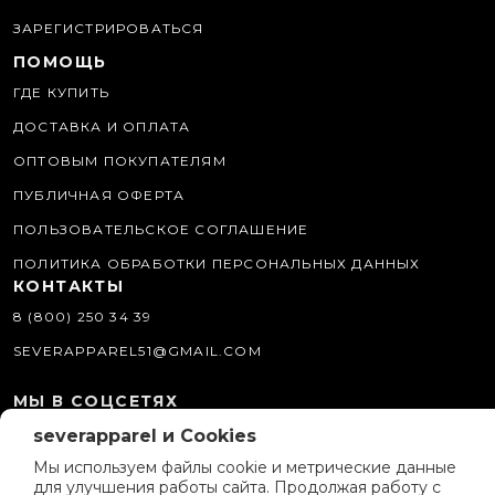
ЗАРЕГИСТРИРОВАТЬСЯ
ПОМОЩЬ
ГДЕ КУПИТЬ
ДОСТАВКА И ОПЛАТА
ОПТОВЫМ ПОКУПАТЕЛЯМ
ПУБЛИЧНАЯ ОФЕРТА
ПОЛЬЗОВАТЕЛЬСКОЕ СОГЛАШЕНИЕ
ПОЛИТИКА ОБРАБОТКИ ПЕРСОНАЛЬНЫХ ДАННЫХ
КОНТАКТЫ
8 (800) 250 34 39
SEVERAPPAREL51@GMAIL.COM
МЫ В СОЦСЕТЯХ
severapparel и Cookies
О КОМПАНИИ
Мы используем файлы cookie и метрические данные
ИСТОРИЯ БРЕНДА
для улучшения работы сайта. Продолжая работу с