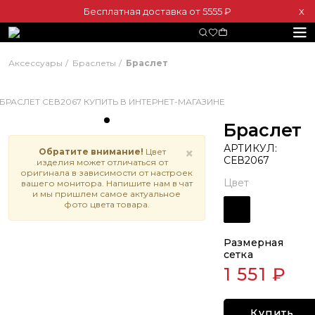
Бесплатная доставка от 5555 ₽
Х
Аксессуары
Браслеты
Браслет
Браслет
АРТИКУЛ:
×
Обратите внимание!
Цвет
СЕВ2067
изделия может отличаться от
оригинала в зависимости от настроек
Цвет
вашего монитора. Напишите нам в чат
и мы пришлем самое актуальное
фото цвета товара.
Размерная
сетка
1 551 ₽
Купить