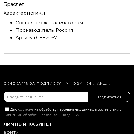
Браслет
Характеристики
Состав:
нерж.сталь+кож.зам
Производитель:
Россия
Артикул
СЕВ2067
СКИДКА 11% ЗА ПОДПИСКУ НА НОВИНКИ И АКЦИИ
Подписаться
Даю
на обработку персональных данных в соответствии с
согласие
Политикой обработки персональных данных
ЛИЧНЫЙ КАБИНЕТ
ВОЙТИ