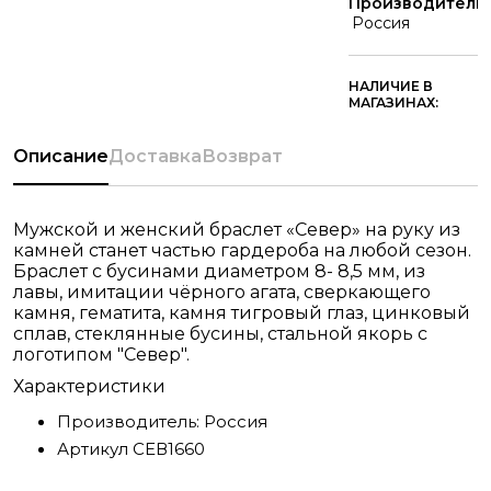
Производитель:
Россия
НАЛИЧИЕ В
МАГАЗИНАХ:
Описание
Доставка
Возврат
Мужской и женский браслет «Север» на руку из
камней станет частью гардероба на любой сезон.
Браслет с бусинами диаметром 8- 8,5 мм, из
лавы, имитации чёрного агата, сверкающего
камня, гематита, камня тигровый глаз, цинковый
сплав, стеклянные бусины, стальной якорь с
логотипом "Север".
Характеристики
Производитель:
Россия
Артикул
СЕВ1660