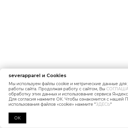
severapparel и Cookies
Мы используем файлы cookie и метрические данные для
работы сайта. Продолжая работу с сайтом, Вы
СОГЛАША
обработку этих данных и использование сервиса Яндекс
Для согласия нажмите ОК. Чтобы ознакомится с нашей 
использования файлов «cookie» нажмите "
ЗДЕСЬ
"
ОК