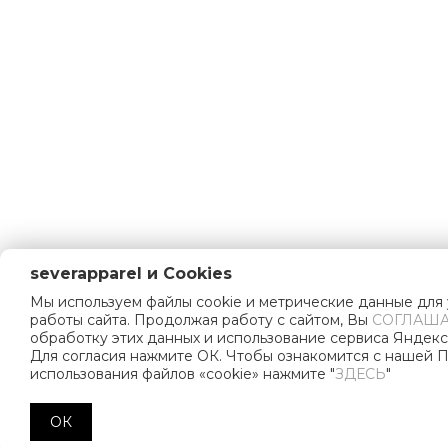
severapparel и Cookies
Мы используем файлы cookie и метрические данные для
работы сайта. Продолжая работу с сайтом, Вы
СОГЛАША
обработку этих данных и использование сервиса Яндекс
Для согласия нажмите ОК. Чтобы ознакомится с нашей 
использования файлов «cookie» нажмите "
ЗДЕСЬ
"
ОК