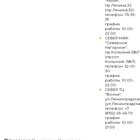
"Молл",
пр.Ленина,32
(пр.Ленина,32)
телефон: 75-39-
39
график
работы: 10:00-
22:00
СЕВЕР МФК
"Северное
Нагорное",
пр.Кольский,158/1
(просп.
Кольский, 158/1)
телефон: 52-10-
30
график
работы: 10:00-
22:00
СЕВЕР ТЦ
"Волна",
ул.Ленинградска
(ул.Ленинградска
телефон: +7
(8152) 45-45-70
график
работы: 10:00-
21:00