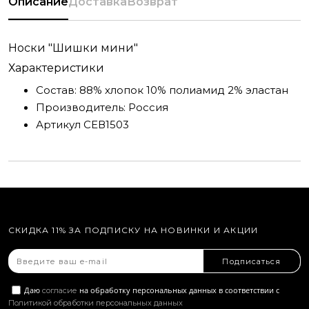
Описание
Доставка
Возврат
Носки "Шишки мини"
Характеристики
Состав:
88% хлопок 10% полиамид 2% эластан
Производитель:
Россия
Артикул
СЕВ1503
СКИДКА 11% ЗА ПОДПИСКУ НА НОВИНКИ И АКЦИИ
Подписаться
Даю
на обработку персональных данных в соответствии с
согласие
Политикой обработки персональных данных