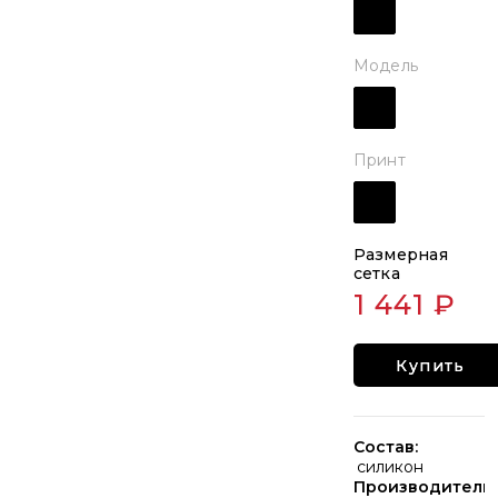
Модель
Принт
Размерная
сетка
1 441 ₽
Купить
Состав:
силикон
Производитель: