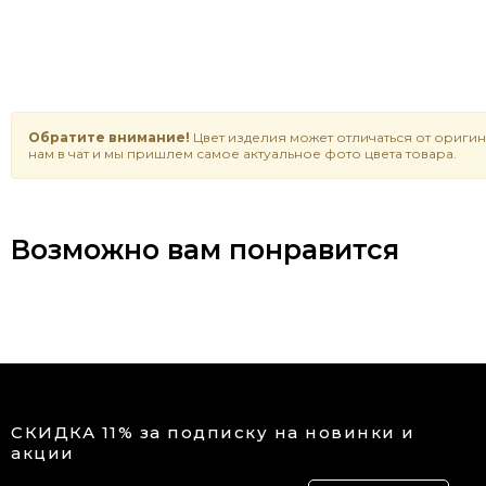
Обратите внимание!
Цвет изделия может отличаться от оригин
нам в чат и мы пришлем самое актуальное фото цвета товара.
Возможно вам понравится
СКИДКА 11% за подписку на новинки и
акции