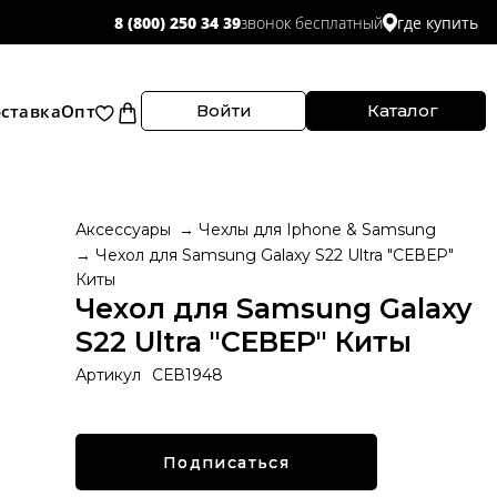
звонок бесплатный
8 (800) 250 34 39
где купить
ставка
Опт
Войти
Каталог
Аксессуары
Чехлы для Iphone & Samsung
Чехол для Samsung Galaxy S22 Ultra "СЕВЕР"
Киты
Чехол для Samsung Galaxy
S22 Ultra "СЕВЕР" Киты
Артикул
СЕВ1948
Подписаться