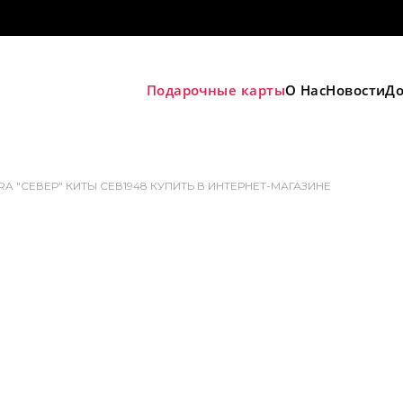
Подарочные карты
О Нас
Новости
До