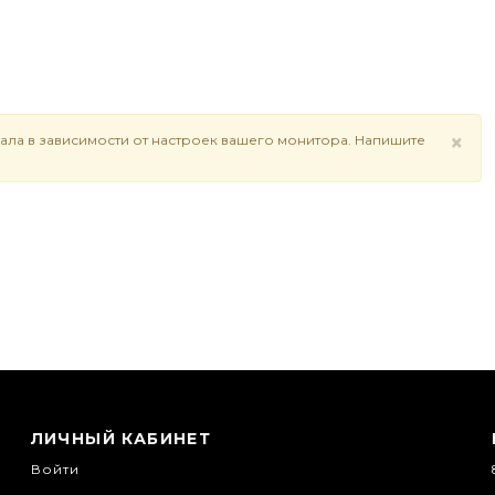
×
ала в зависимости от настроек вашего монитора. Напишите
ЛИЧНЫЙ КАБИНЕТ
Войти